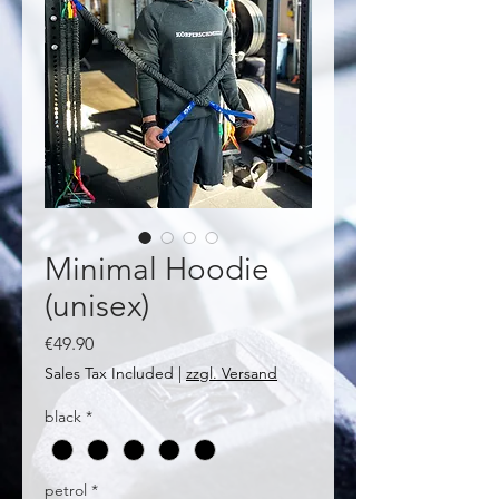
Minimal Hoodie
(unisex)
Price
€49.90
Sales Tax Included
|
zzgl. Versand
black
*
petrol
*