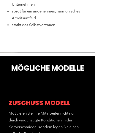
Unternehmen
sorgt für ein angenehmes, harmonisches
Arbeitsumfeld
stärkt das Selbstvertrauen
MÖGLICHE MODELLE
ZUSCHUSS MODELL
Motivieren Sie ihre Mitarbeiter nicht nur
durch vergünstigte Konditionen in der
Körperschmiede, sondern legen Sie einen