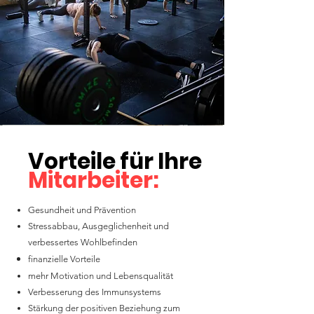
Vorteile für Ihre
Mitarbeiter:
Gesundheit und Prävention
Stressabbau, Ausgeglichenheit und
verbessertes Wohlbefinden
finanzielle Vorteile
mehr Motivation und Lebensqualität
Verbesserung des Immunsystems
Stärkung der positiven Beziehung zum