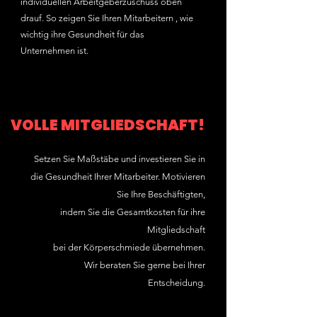
individuellen Arbeitgeberzuschuss oben
drauf. So zeigen Sie Ihren Mitarbeitern , wie
wichtig ihre Gesundheit für das
Unternehmen ist.
VOLLE MITGLIEDSCHAFT!
Setzen Sie Maßstäbe und
investieren
Sie in
die Gesundheit Ihrer Mitarbeiter. Motivieren
Sie Ihre Beschäftigten,
indem Sie die
Gesamtkosten
für ihre
Mitgliedschaft
bei der Körperschmiede übernehmen.
Wir beraten Sie gerne bei Ihrer
Entscheidung.