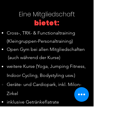
Eine Mitgliedschaft
bietet:
Cross-, TRX- & Functionaltraining
(Kleingruppen-Personaltraining)
Open Gym bei allen Mitgliedschaften
(auch während der Kurse)
weitere Kurse (Yoga, Jumping Fitness,
Indoor Cycling, Bodystyling usw.)
Geräte- und Cardiopark, inkl.
Milon-
Zirkel
inklusive Getränkeflatrate
Wellnessbereich mit Sauna und
Infrarotkabine