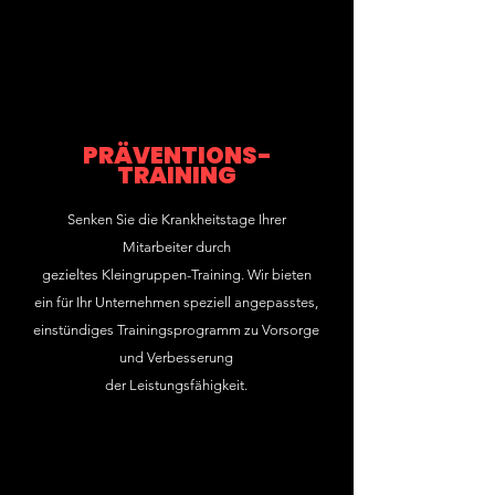
PRÄVENTIONS-
TRAINING
Senken Sie die Krankheitstage Ihrer
Mitarbeiter durch
gezieltes Kleingruppen-Training. Wir bieten
ein für Ihr Unternehmen speziell angepasstes,
einstündiges Trainingsprogramm zu Vorsorge
und Verbesserung
der Leistungsfähigkeit.