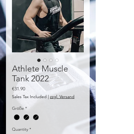
Athlete Muscle
Tank 2022
Price
€31.90
Sales Tax Included
|
zzgl. Versand
Größe
*
Quantity
*