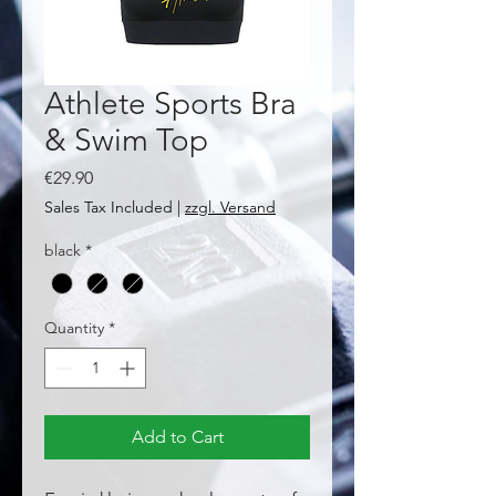
Athlete Sports Bra
& Swim Top
Price
€29.90
Sales Tax Included
|
zzgl. Versand
black
*
Quantity
*
Add to Cart