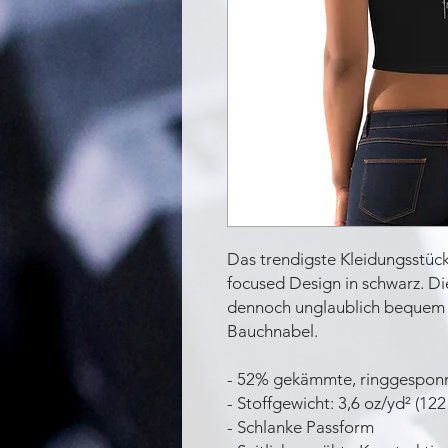
Das trendigste Kleidungsstück
focused Design in schwarz. Di
dennoch unglaublich bequem u
Bauchnabel.
- 52% gekämmte, ringgespon
- Stoffgewicht: 3,6 oz/yd² (122
- Schlanke Passform