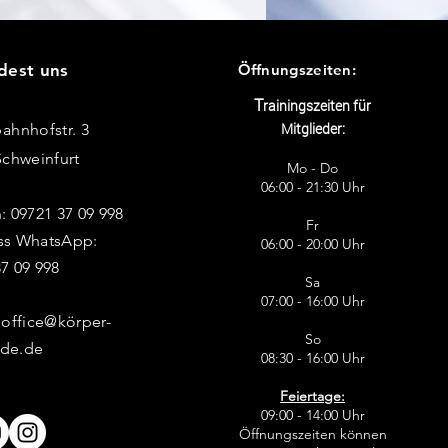
dest uns
Öffnungszeiten:
T
rainingszeiten für
Mitglieder:
ahnhofstr
. 3
Schweinfurt
Mo - Do
06:00 - 21:30 Uhr
: 09721 37 09 998
Fr
ss WhatsApp:
06:00 - 20:00 Uhr
7 09 998
Sa
07:00 - 16:00 Uhr
 office@körper-
So
de.de
08:30 - 16:00 Uhr
Feiertage:
09:00 - 14:00 Uhr
Öffnungszeiten können