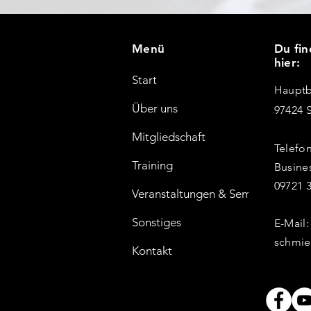
Menü
Du fin
hier:
Start
Hauptb
Über uns
97424 
Mitgliedschaft
Telefon
Training
Busine
09721 3
Veranstaltungen & Seminare
Sonstiges
E-Mail:
schmie
Kontakt