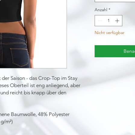
Anzahl
*
Nicht verfügbar
Benac
 der Saison - das Crop-Top im Stay
eses Oberteil ist eng anliegend, aber
nd reicht bis knapp über den
nene Baumwolle, 48% Polyester
 g/m²)