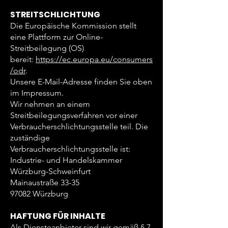
STREITSCHLICHTUNG
Die Europäische Kommission stellt
eine Plattform zur Online-
Streitbeilegung (OS)
bereit:
https://ec.europa.eu/consumers
/odr
.
Unsere E-Mail-Adresse finden Sie oben
im Impressum.
Wir nehmen an einem
Streitbeilegungsverfahren vor einer
Verbraucherschlichtungsstelle teil. Die
zuständige
Verbraucherschlichtungsstelle ist:
Industrie- und Handelskammer
Würzburg-Schweinfurt
Mainaustraße 33-35
97082 Würzburg
HAFTUNG FÜR INHALTE
Als Diensteanbieter sind wir gemäß § 7