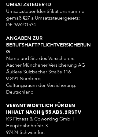
UMSATZSTEUER-ID
Umsatzsteuer-Identifikationsnummer
gemäß §27 a Umsatzsteuergesetz:
DE 365201534
ANGABEN ZUR
BERUFSHAFTPFLICHTVERSICHERUN
G
Name und Sitz des Versicherers:
AachenMünchener Versicherung AG
Äußere Sulzbacher Straße 116
90491 Nürnberg
Geltungsraum der Versicherung:
Deutschland
VERANTWORTLICH FÜR DEN
INHALT NACH § 55 ABS. 2 RSTV
KS Fitness & Coworking GmbH
Hauptbahnhofstr. 3
97424 Schweinfurt