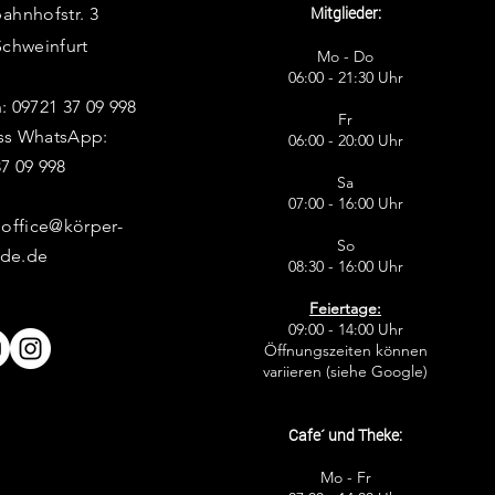
Mitglieder:
ahnhofstr
. 3
Schweinfurt
Mo - Do
06:00 - 21:30 Uhr
: 09721 37 09 998
Fr
ss WhatsApp:
06:00 - 20:00 Uhr
7 09 998
Sa
07:00 - 16:00 Uhr
 office@körper-
So
de.de
08:30 - 16:00 Uhr
Feiertage:
09:00 - 14:00 Uhr
Öffnungszeiten können
variieren (siehe Google)
Cafe´ und Theke:
Mo - Fr