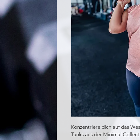
Konzentriere dich auf das We
Tanks aus der Minimal Collect