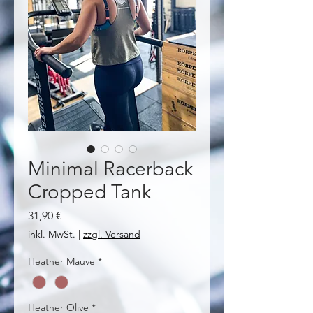
Minimal Racerback
Cropped Tank
Preis
31,90 €
inkl. MwSt.
|
zzgl. Versand
Heather Mauve
*
Heather Olive
*