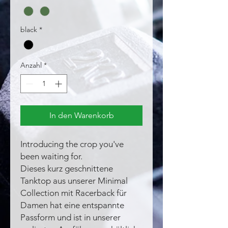
black
*
Anzahl
*
In den Warenkorb
Introducing the crop you've
been waiting for.
Dieses kurz geschnittene
Tanktop aus unserer Minimal
Collection mit Racerback für
Damen hat eine entspannte
Passform und ist in unserer