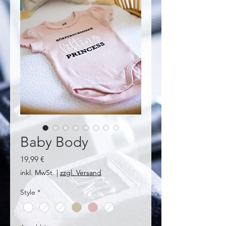
Baby Body
Preis
19,99 €
inkl. MwSt.
|
zzgl. Versand
Style
*